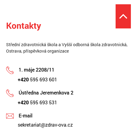
Kontakty
Střední zdravotnická škola a Vyšší odborná škola zdravotnická,
Ostrava, příspěvková organizace
1. máje 2208/11
+420
595 693 601
Ústředna Jeremenkova 2
+420
595 693 531
E-mail
sekretariat@zdrav-ova.cz