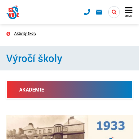
MENU
Aktivity školy
Výročí školy
AKADEMIE