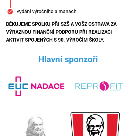
vydání výročního almanach
DĚKUJEME SPOLKU PŘI SZŠ A VOŠZ OSTRAVA ZA
VÝRAZNOU FINANČNÍ PODPORU PŘI REALIZACI
AKTIVIT SPOJENÝCH S 90. VÝROČÍM ŠKOLY.
Hlavní sponzoři