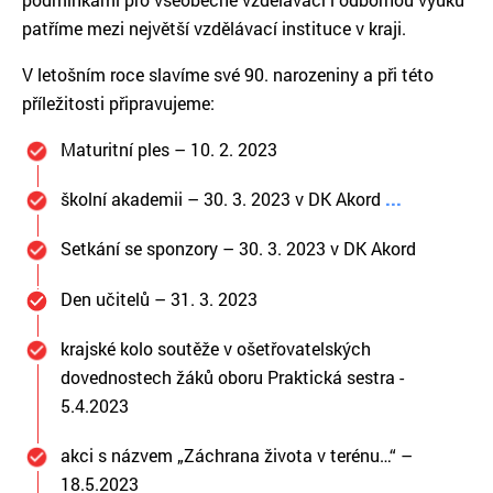
patříme mezi největší vzdělávací instituce v kraji.
V letošním roce slavíme své 90. narozeniny a při této
příležitosti připravujeme:
Maturitní ples – 10. 2. 2023
školní akademii – 30. 3. 2023 v DK Akord
...
Setkání se sponzory – 30. 3. 2023 v DK Akord
Den učitelů – 31. 3. 2023
krajské kolo soutěže v ošetřovatelských
dovednostech žáků oboru Praktická sestra -
5.4.2023
akci s názvem „Záchrana života v terénu…“ –
18.5.2023