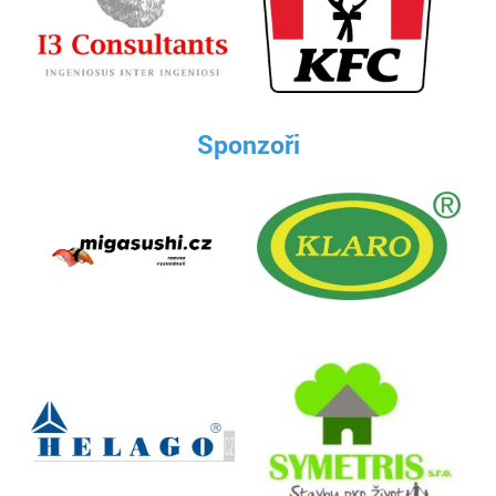
Sponzoři