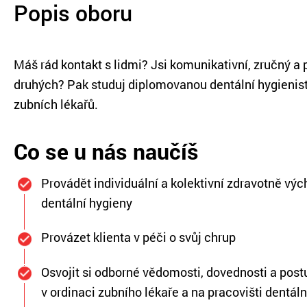
Popis oboru
Máš rád kontakt s lidmi? Jsi komunikativní, zručný a p
druhých? Pak studuj diplomovanou dentální hygienis
zubních lékařů.
Co se u nás naučíš
Provádět individuální a kolektivní zdravotně výc
dentální hygieny
Provázet klienta v péči o svůj chrup
Osvojit si odborné
vědomosti, dovednosti a post
v ordinaci zubního lékaře a na pracovišti dentál