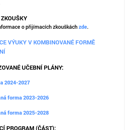
Í ZKOUŠKY
nformace o přijímacích zkouškách
zde
.
CE VÝUKY V KOMBINOVANÉ FORMĚ
NÍ
ZOVANÉ UČEBNÍ PLÁNY:
ma 2024-2027
aná forma 2023-2026
aná forma 2025-2028
CÍ PROGRAM (ČÁST):