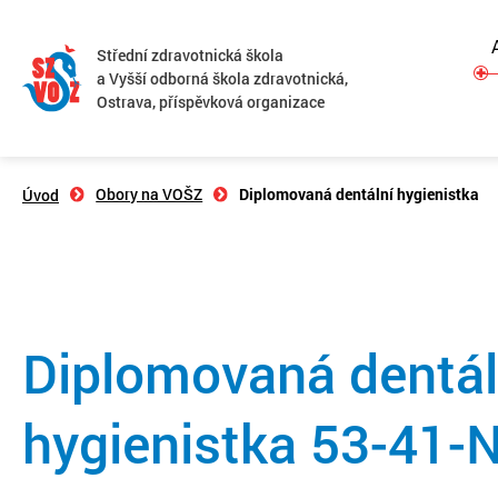
Střední zdravotnická škola
a Vyšší odborná škola zdravotnická,
Ostrava, příspěvková organizace
Obory na VOŠZ
Diplomovaná dentální hygienistka
Úvod
Diplomovaná dentál
hygienistka 53-41-