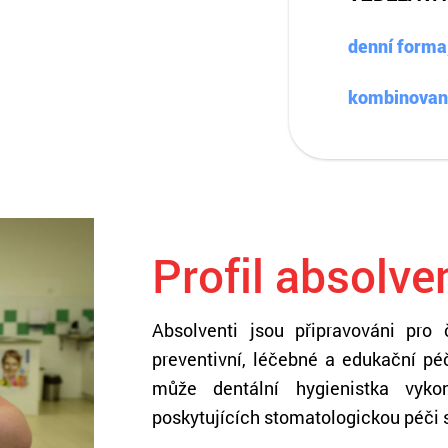
denní forma,
kombinovaná
Profil absolve
Absolventi jsou připravováni pro 
preventivní, léčebné a edukační péč
může dentální hygienistka vyko
poskytujících stomatologickou péči 