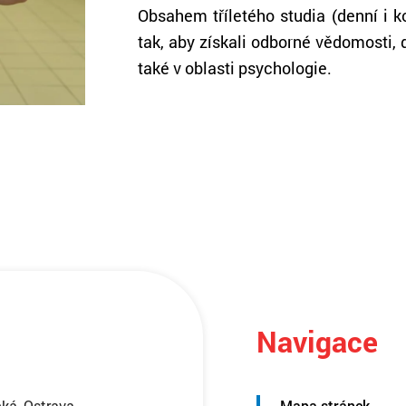
Obsahem tříletého studia (denní i 
tak, aby získali odborné vědomosti, 
také v oblasti psychologie.
Navigace
ká, Ostrava,
Mapa stránek