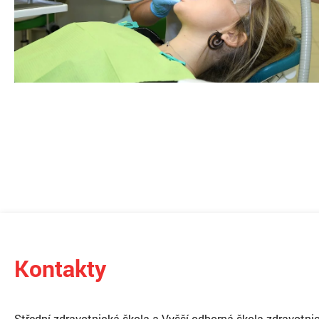
Kontakty
Střední zdravotnická škola a Vyšší odborná škola zdravotnic