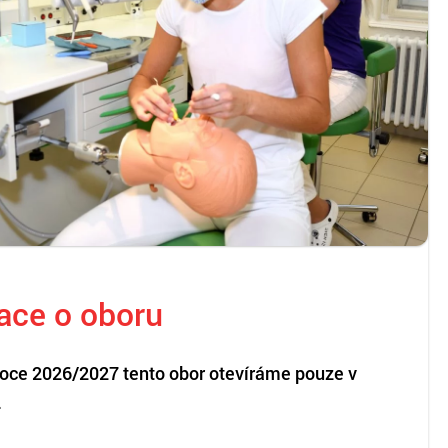
ace o oboru
roce 2026/2027 tento obor otevíráme pouze v
.