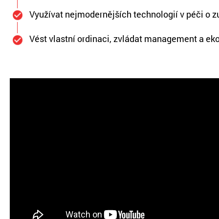
Využívat nejmodernějších technologií v péči o z
Vést vlastní ordinaci, zvládat management a ek