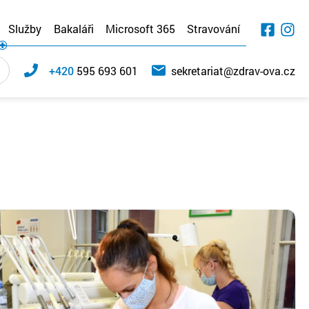
Služby
Bakaláři
Microsoft 365
Stravování
+420
595 693 601
sekretariat@zdrav-ova.cz