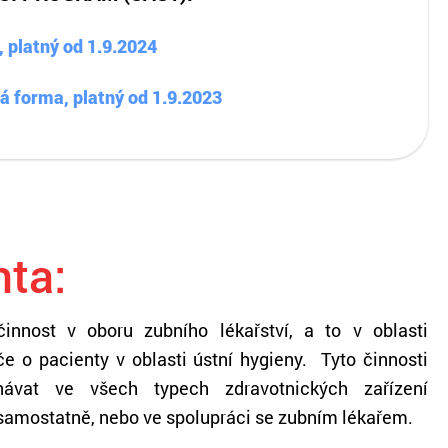
 platný od 1.9.2024
 forma, platný od 1.9.2023
nta:
činnost v oboru zubního lékařství, a to v oblasti
e o pacienty v oblasti ústní hygieny. Tyto činnosti
návat ve všech typech zdravotnických zařízení
samostatně, nebo ve spolupráci se zubním lékařem.