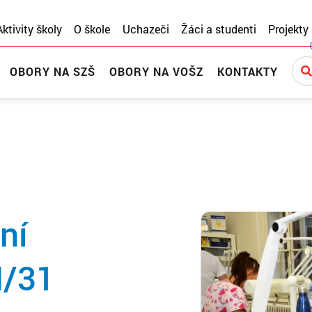
Aktivity školy
O škole
Uchazeči
Žáci a studenti
Projekty
OBORY NA SZŠ
OBORY NA VOŠZ
KONTAKTY
ní
N/31