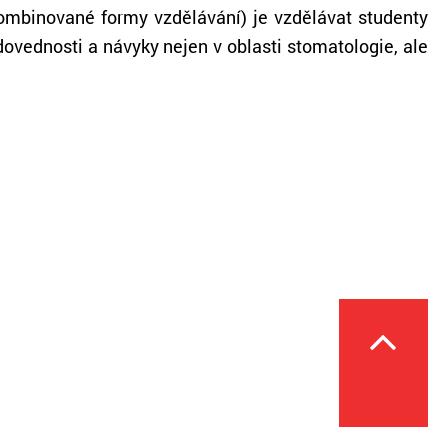
kombinované formy vzdělávání) je vzdělávat studenty
dovednosti a návyky nejen v oblasti stomatologie, ale