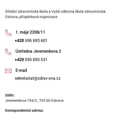
Střední zdravotnická škola a Vyšší odborná škola zdravotnická,
Ostrava, příspěvková organizace
1. máje 2208/11
+420
595 693 601
Ústředna Jeremenkova 2
+420
595 693 531
E-mail
sekretariat@zdrav-ova.cz
Sídlo:
Jeremenkova 754/2 , 703 00 Ostrava
Korespondenční adresa: