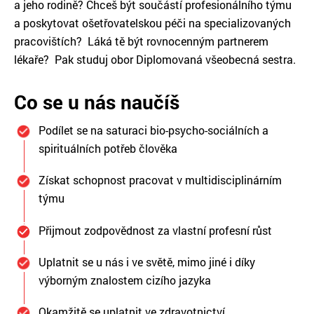
a jeho rodině? Chceš být součástí profesionálního týmu
a poskytovat ošetřovatelskou péči na specializovaných
pracovištích? Láká tě být rovnocenným partnerem
lékaře? Pak studuj obor Diplomovaná všeobecná sestra.
Co se u nás naučíš
Podílet se na saturaci bio-psycho-sociálních a
spirituálních potřeb člověka
Získat schopnost pracovat v multidisciplinárním
týmu
Přijmout zodpovědnost za vlastní profesní růst
Uplatnit se u nás i ve světě, mimo jiné i díky
výborným znalostem cizího jazyka
Okamžitě se uplatnit ve zdravotnictví