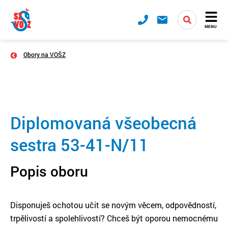
MENU
Obory na VOŠZ
Diplomovaná všeobecná
sestra 53-41-N/11
Popis oboru
Disponuješ ochotou učit se novým věcem, odpovědností,
trpělivostí a spolehlivostí? Chceš být oporou nemocnému