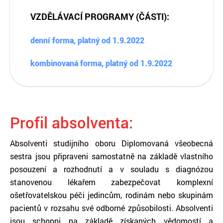
VZDĚLÁVACÍ PROGRAMY (ČÁSTI):
denní forma, platný od 1.9.2022
kombinovaná forma, platný od 1.9.2022
Profil absolventa:
Absolventi studijního oboru Diplomovaná všeobecná
sestra jsou připraveni samostatně na základě vlastního
posouzení a rozhodnutí a v souladu s diagnózou
stanovenou lékařem zabezpečovat komplexní
ošetřovatelskou péči jedincům, rodinám nebo skupinám
pacientů v rozsahu své odborné způsobilosti. Absolventi
jsou schopni na základě získaných vědomostí a