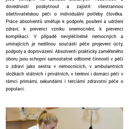
dovedností poskytnout a zajistit všestrannou
ošetřovatelskou péči o individuální potřeby člověka.
Práce absolventů směřuje k podpoře, posílení a udržení
zdraví, k prevenci vzniku onemocnění, k prevenci
komplikací. V případě nevyléčitelně nemocných a
umírajících je nedílnou součástí péče projevení úcty,
podpory a doprovázení. Absolventi prakticky zaměřeného
oboru jsou schopni samostatné odborné činnosti v péči
o zdraví jako sestra v nemocnicích, v ambulantních
složkách státních i privátních, v terénní i domácí péči v
rámci primární, sekundární i terciární zdravotní péče o
populaci.