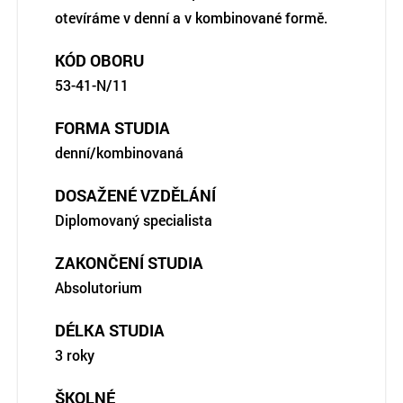
otevíráme v denní a v kombinované formě.
KÓD OBORU
53-41-N/11
FORMA STUDIA
denní/kombinovaná
DOSAŽENÉ VZDĚLÁNÍ
Diplomovaný specialista
ZAKONČENÍ STUDIA
Absolutorium
DÉLKA STUDIA
3 roky
ŠKOLNÉ