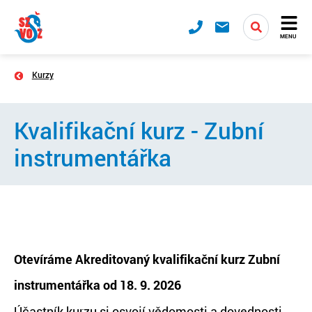
MENU
Kurzy
Kvalifikační kurz - Zubní
instrumentářka
Otevíráme Akreditovaný kvalifikační kurz Zubní
instrumentářka od 18. 9. 2026
Účastník kurzu si osvojí vědomosti a dovednosti