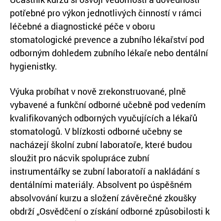
potřebné pro výkon jednotlivých činností v rámci
léčebné a diagnostické péče v oboru
stomatologické prevence a zubního lékařství pod
odborným dohledem zubního lékaře nebo dentální
hygienistky.
Výuka probíhat v nově zrekonstruované, plně
vybavené a funkční odborné učebně pod vedením
kvalifikovaných odborných vyučujících a lékařů
stomatologů. V blízkosti odborné učebny se
nacházejí školní zubní laboratoře, které budou
sloužit pro nácvik spolupráce zubní
instrumentářky se zubní laboratoří a nakládání s
dentálními materiály. Absolvent po úspěšném
absolvování kurzu a složení závěrečné zkoušky
obdrží „Osvědčení o získání odborné způsobilosti k