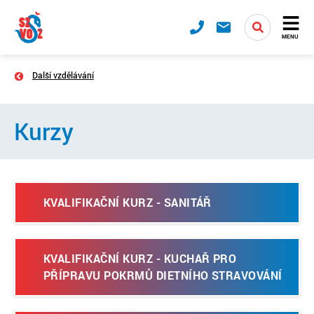
MENU
Další vzdělávání
Kurzy
KVALIFIKAČNÍ KURZ - SANITÁŘ
KVALIFIKAČNÍ KURZ - KUCHAŘ PRO
PŘÍPRAVU POKRMŮ DIETNÍHO STRAVOVÁNÍ