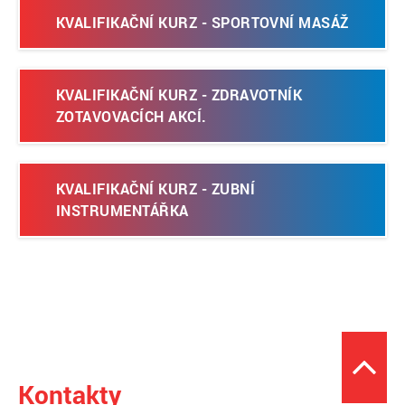
KVALIFIKAČNÍ KURZ - SPORTOVNÍ MASÁŽ
KVALIFIKAČNÍ KURZ - ZDRAVOTNÍK
ZOTAVOVACÍCH AKCÍ.
KVALIFIKAČNÍ KURZ - ZUBNÍ
INSTRUMENTÁŘKA
Kontakty