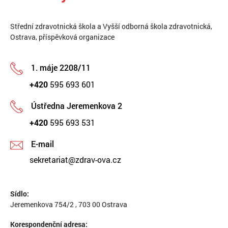
Střední zdravotnická škola a Vyšší odborná škola zdravotnická,
Ostrava, příspěvková organizace
1. máje 2208/11
+420
595 693 601
Ústředna Jeremenkova 2
+420
595 693 531
E-mail
sekretariat@zdrav-ova.cz
Sídlo:
Jeremenkova 754/2 , 703 00 Ostrava
Korespondenční adresa: