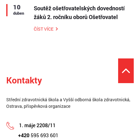
10
Soutěž ošetřovatelských dovedností
duben
žáků 2. ročníku oborů Ošetřovatel
ČÍST VÍCE
Kontakty
Střední zdravotnická škola a Vyšší odborná škola zdravotnická,
Ostrava, příspěvková organizace
1. máje 2208/11
+420
595 693 601