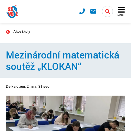
MENU
Akce školy
Mezinárodní matematická
soutěž „KLOKAN“
Délka čtení: 2 min., 31 sec.