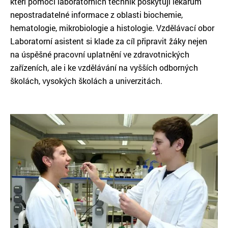
kteří pomocí laboratorních technik poskytují lékařům
nepostradatelné informace z oblasti biochemie,
hematologie, mikrobiologie a histologie. Vzdělávací obor
Laboratorní asistent si klade za cíl připravit žáky nejen
na úspěšné pracovní uplatnění ve zdravotnických
zařízeních, ale i ke vzdělávání na vyšších odborných
školách, vysokých školách a univerzitách.