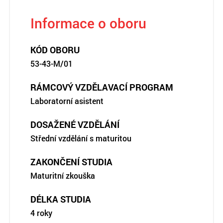
Informace o oboru
KÓD OBORU
53-43-M/01
RÁMCOVÝ VZDĚLAVACÍ PROGRAM
Laboratorní asistent
DOSAŽENÉ VZDĚLÁNÍ
Střední vzdělání s maturitou
ZAKONČENÍ STUDIA
Maturitní zkouška
DÉLKA STUDIA
4 roky