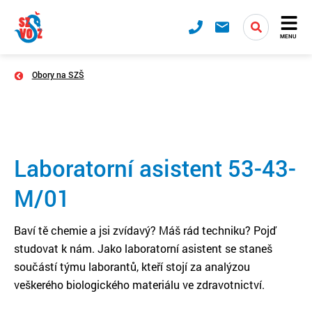
MENU
Obory na SZŠ
Laboratorní asistent 53-43-
M/01
Baví tě chemie a jsi zvídavý? Máš rád techniku? Pojď
studovat k nám. Jako laboratorní asistent se staneš
součástí týmu laborantů, kteří stojí za analýzou
veškerého biologického materiálu ve zdravotnictví.