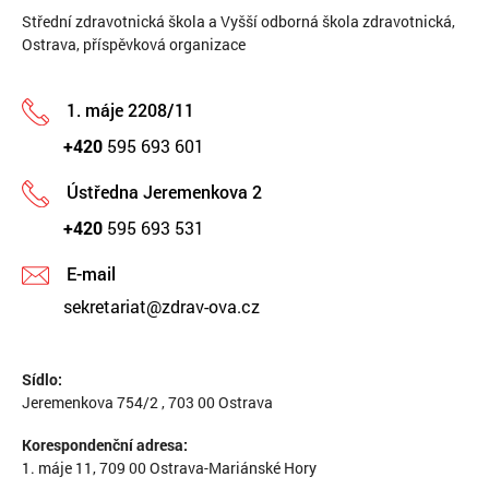
Střední zdravotnická škola a Vyšší odborná škola zdravotnická,
Ostrava, příspěvková organizace
1. máje 2208/11
+420
595 693 601
Ústředna Jeremenkova 2
+420
595 693 531
E-mail
sekretariat@zdrav-ova.cz
Sídlo:
Jeremenkova 754/2 , 703 00 Ostrava
Korespondenční adresa:
1. máje 11, 709 00 Ostrava-Mariánské Hory