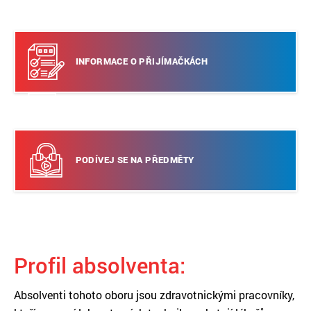
INFORMACE O PŘIJÍMAČKÁCH
Stáhni si přihlášku
PODÍVEJ SE NA PŘEDMĚTY
Profil absolventa:
Absolventi tohoto oboru jsou zdravotnickými pracovníky,