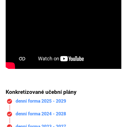
Konkretizované učební plány
denní forma 2025 - 2029
denní forma 2024 - 2028
denní forma 2023 - 2027