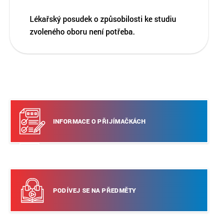
Lékařský posudek o způsobilosti ke studiu
zvoleného oboru není potřeba.
INFORMACE O PŘIJÍMAČKÁCH
Stáhni si přihlášku
PODÍVEJ SE NA PŘEDMĚTY