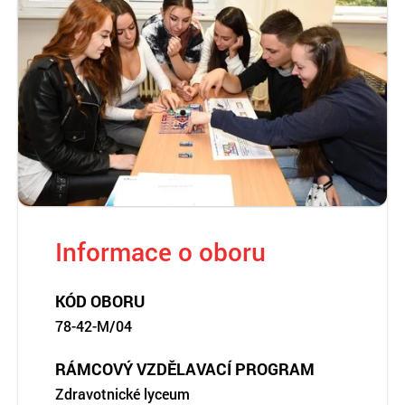
Informace o oboru
KÓD OBORU
78-42-M/04
RÁMCOVÝ VZDĚLAVACÍ PROGRAM
Zdravotnické lyceum