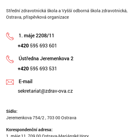
Střední zdravotnická škola a Vyšší odborná škola zdravotnická,
Ostrava, příspěvková organizace
1. máje 2208/11
+420
595 693 601
Ústředna Jeremenkova 2
+420
595 693 531
E-mail
sekretariat@zdrav-ova.cz
Sídlo:
Jeremenkova 754/2 , 703 00 Ostrava
Korespondenční adresa:
1. máje 11, 709 00 Ostrava-Mariánské Hory