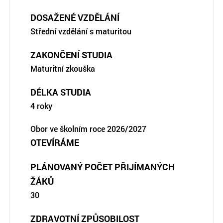
DOSAŽENÉ VZDĚLÁNÍ
Střední vzdělání s maturitou
ZAKONČENÍ STUDIA
Maturitní zkouška
DÉLKA STUDIA
4 roky
Obor ve školním roce 2026/2027
OTEVÍRÁME
PLÁNOVANÝ POČET PŘIJÍMANÝCH
ŽÁKŮ
30
ZDRAVOTNÍ ZPŮSOBILOST