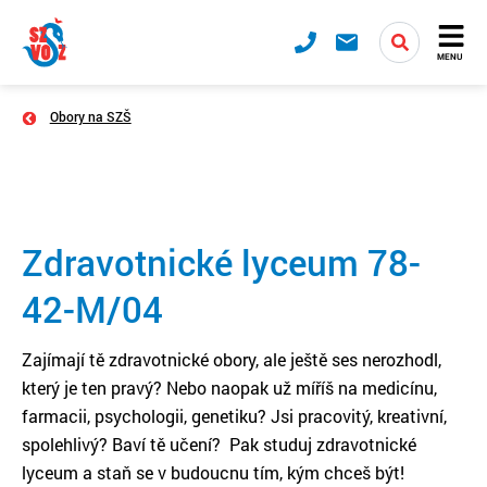
MENU
Obory na SZŠ
Zdravotnické lyceum 78-
42-M/04
Zajímají tě zdravotnické obory, ale ještě ses nerozhodl,
který je ten pravý? Nebo naopak už míříš na medicínu,
farmacii, psychologii, genetiku? Jsi pracovitý, kreativní,
spolehlivý? Baví tě učení? Pak studuj zdravotnické
lyceum a staň se v budoucnu tím, kým chceš být!